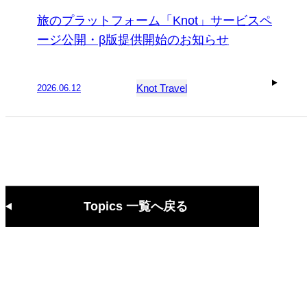
旅のプラットフォーム「Knot」サービスペ
ージ公開・β版提供開始のお知らせ
Knot Travel
2026
.
06
.
12
Topics 一覧へ戻る