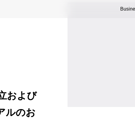
Busin
設立および
アルのお